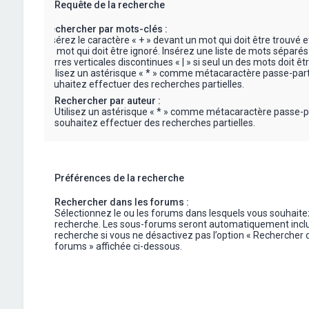
Requête de la recherche
Rechercher par mots-clés :
Insérez le caractère « + » devant un mot qui doit être trouvé e
un mot qui doit être ignoré. Insérez une liste de mots séparés
barres verticales discontinues « | » si seul un des mots doit êt
Utilisez un astérisque « * » comme métacaractère passe-part
souhaitez effectuer des recherches partielles.
Rechercher par auteur :
Utilisez un astérisque « * » comme métacaractère passe-p
souhaitez effectuer des recherches partielles.
Préférences de la recherche
Rechercher dans les forums :
Sélectionnez le ou les forums dans lesquels vous souhaite
recherche. Les sous-forums seront automatiquement inclu
recherche si vous ne désactivez pas l’option « Rechercher 
forums » affichée ci-dessous.