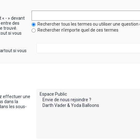
t « - » devant
 entre des
Rechercher tous les termes ou utiliser une questi
re trouvé.
Rechercher n’importe quel de ces termes
out si vous
artout si vous
z effectuer une
s dans la
dans les sous-