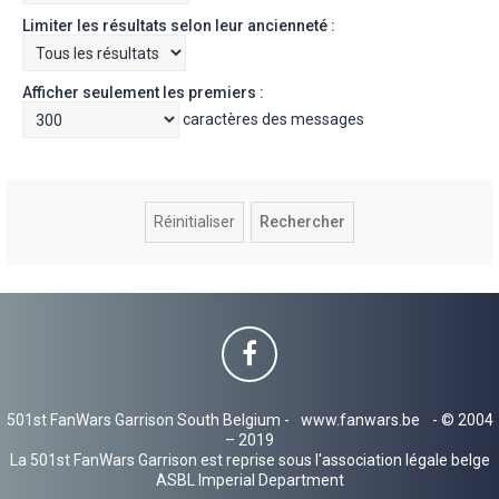
Limiter les résultats selon leur ancienneté :
Afficher seulement les premiers :
caractères des messages
501st FanWars Garrison South Belgium -
www.fanwars.be
- © 2004
– 2019
La 501st FanWars Garrison est reprise sous l'association légale belge
ASBL Imperial Department