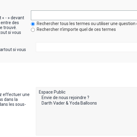
t « - » devant
 entre des
Rechercher tous les termes ou utiliser une questi
re trouvé.
Rechercher n’importe quel de ces termes
out si vous
artout si vous
z effectuer une
s dans la
dans les sous-