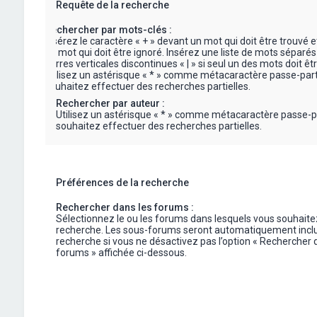
Requête de la recherche
Rechercher par mots-clés :
Insérez le caractère « + » devant un mot qui doit être trouvé e
un mot qui doit être ignoré. Insérez une liste de mots séparés
barres verticales discontinues « | » si seul un des mots doit êt
Utilisez un astérisque « * » comme métacaractère passe-part
souhaitez effectuer des recherches partielles.
Rechercher par auteur :
Utilisez un astérisque « * » comme métacaractère passe-p
souhaitez effectuer des recherches partielles.
Préférences de la recherche
Rechercher dans les forums :
Sélectionnez le ou les forums dans lesquels vous souhaite
recherche. Les sous-forums seront automatiquement inclu
recherche si vous ne désactivez pas l’option « Rechercher 
forums » affichée ci-dessous.