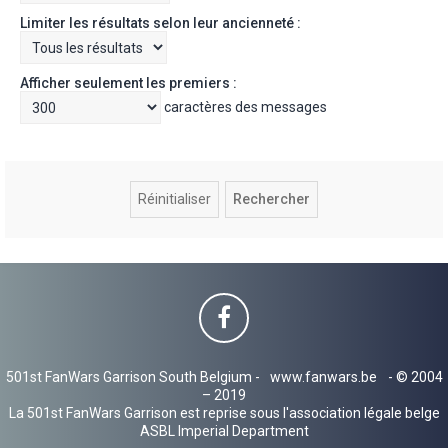
Limiter les résultats selon leur ancienneté :
Afficher seulement les premiers :
caractères des messages
501st FanWars Garrison South Belgium -
www.fanwars.be
- © 2004
– 2019
La 501st FanWars Garrison est reprise sous l'association légale belge
ASBL Imperial Department