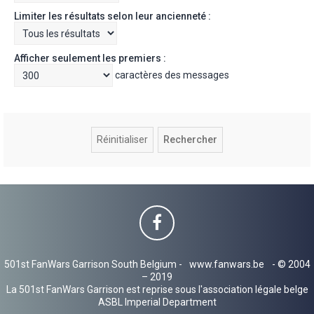
Limiter les résultats selon leur ancienneté :
Afficher seulement les premiers :
caractères des messages
501st FanWars Garrison South Belgium -
www.fanwars.be
- © 2004
– 2019
La 501st FanWars Garrison est reprise sous l'association légale belge
ASBL Imperial Department