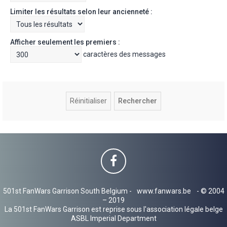
Limiter les résultats selon leur ancienneté :
Afficher seulement les premiers :
caractères des messages
501st FanWars Garrison South Belgium -
www.fanwars.be
- © 2004
– 2019
La 501st FanWars Garrison est reprise sous l'association légale belge
ASBL Imperial Department