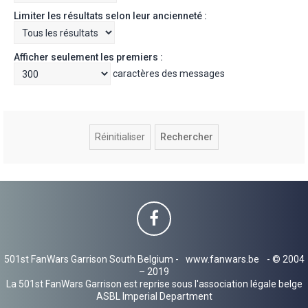
Limiter les résultats selon leur ancienneté :
Afficher seulement les premiers :
caractères des messages
501st FanWars Garrison South Belgium -
www.fanwars.be
- © 2004
– 2019
La 501st FanWars Garrison est reprise sous l'association légale belge
ASBL Imperial Department