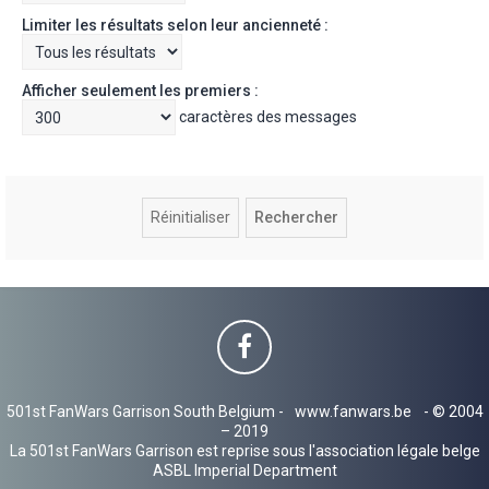
Limiter les résultats selon leur ancienneté :
Afficher seulement les premiers :
caractères des messages
501st FanWars Garrison South Belgium -
www.fanwars.be
- © 2004
– 2019
La 501st FanWars Garrison est reprise sous l'association légale belge
ASBL Imperial Department