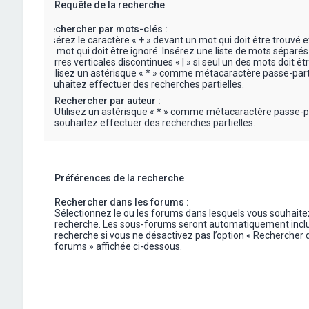
Requête de la recherche
Rechercher par mots-clés :
Insérez le caractère « + » devant un mot qui doit être trouvé e
un mot qui doit être ignoré. Insérez une liste de mots séparés
barres verticales discontinues « | » si seul un des mots doit êt
Utilisez un astérisque « * » comme métacaractère passe-part
souhaitez effectuer des recherches partielles.
Rechercher par auteur :
Utilisez un astérisque « * » comme métacaractère passe-p
souhaitez effectuer des recherches partielles.
Préférences de la recherche
Rechercher dans les forums :
Sélectionnez le ou les forums dans lesquels vous souhaite
recherche. Les sous-forums seront automatiquement inclu
recherche si vous ne désactivez pas l’option « Rechercher 
forums » affichée ci-dessous.