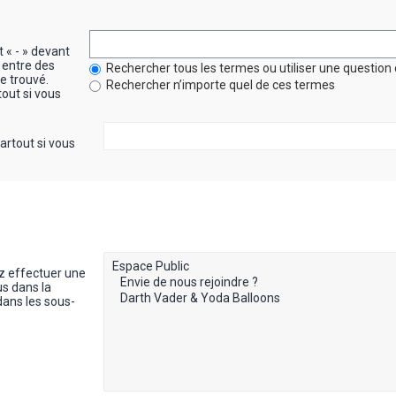
t « - » devant
 entre des
Rechercher tous les termes ou utiliser une questi
re trouvé.
Rechercher n’importe quel de ces termes
out si vous
artout si vous
z effectuer une
s dans la
dans les sous-