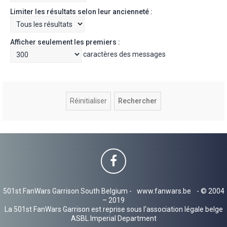
Limiter les résultats selon leur ancienneté :
Afficher seulement les premiers :
caractères des messages
501st FanWars Garrison South Belgium -
www.fanwars.be
- © 2004
– 2019
La 501st FanWars Garrison est reprise sous l'association légale belge
ASBL Imperial Department