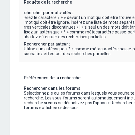
Requête de la recherche
Rechercher par mots-clés :
Insérez le caractère « + » devant un mot qui doit être trouvé e
un mot qui doit être ignoré. Insérez une liste de mots séparés
barres verticales discontinues « | » si seul un des mots doit êt
Utilisez un astérisque « * » comme métacaractère passe-part
souhaitez effectuer des recherches partielles.
Rechercher par auteur :
Utilisez un astérisque « * » comme métacaractère passe-p
souhaitez effectuer des recherches partielles.
Préférences de la recherche
Rechercher dans les forums :
Sélectionnez le ou les forums dans lesquels vous souhaite
recherche. Les sous-forums seront automatiquement inclu
recherche si vous ne désactivez pas l’option « Rechercher 
forums » affichée ci-dessous.