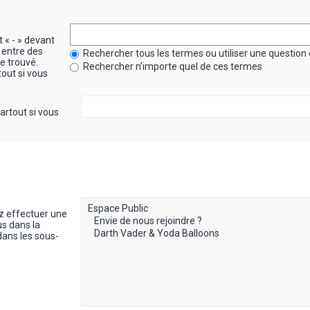
t « - » devant
 entre des
Rechercher tous les termes ou utiliser une questi
re trouvé.
Rechercher n’importe quel de ces termes
out si vous
artout si vous
z effectuer une
s dans la
dans les sous-