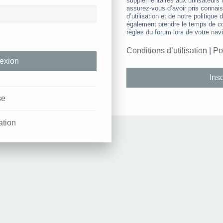
supplémentaires aux utilisateurs i
assurez-vous d’avoir pris connai
d’utilisation et de notre politique 
également prendre le temps de co
règles du forum lors de votre navi
Conditions d’utilisation
|
Po
Insc
se
ation