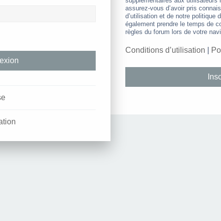
supplémentaires aux utilisateurs i
assurez-vous d’avoir pris connai
d’utilisation et de notre politique 
également prendre le temps de co
règles du forum lors de votre navi
Conditions d’utilisation
|
Po
Insc
se
ation