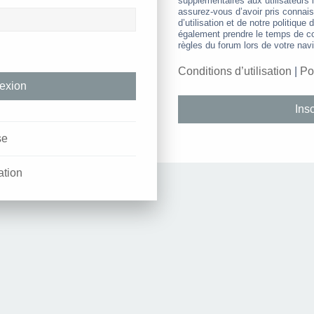
supplémentaires aux utilisateurs i
assurez-vous d’avoir pris connai
d’utilisation et de notre politique 
également prendre le temps de co
règles du forum lors de votre navi
Conditions d’utilisation
|
Po
Insc
se
ation