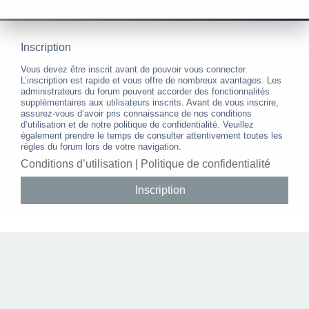
Inscription
Vous devez être inscrit avant de pouvoir vous connecter.
L’inscription est rapide et vous offre de nombreux avantages. Les
administrateurs du forum peuvent accorder des fonctionnalités
supplémentaires aux utilisateurs inscrits. Avant de vous inscrire,
assurez-vous d’avoir pris connaissance de nos conditions
d’utilisation et de notre politique de confidentialité. Veuillez
également prendre le temps de consulter attentivement toutes les
règles du forum lors de votre navigation.
Conditions d’utilisation
|
Politique de confidentialité
Inscription