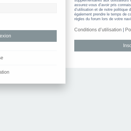
supplémentaires aux utilisateurs i
assurez-vous d’avoir pris connai
d’utilisation et de notre politique 
également prendre le temps de co
règles du forum lors de votre navi
Conditions d’utilisation
|
Po
Insc
se
ation