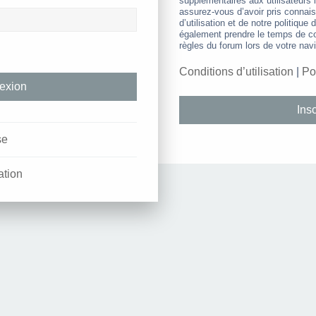
supplémentaires aux utilisateurs i
assurez-vous d’avoir pris connai
d’utilisation et de notre politique 
également prendre le temps de co
règles du forum lors de votre navi
Conditions d’utilisation
|
Po
Insc
se
ation