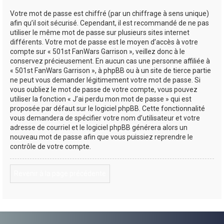
Votre mot de passe est chiffré (par un chiffrage à sens unique)
afin qu’il soit sécurisé. Cependant, il est recommandé de ne pas
utiliser le même mot de passe sur plusieurs sites internet
différents. Votre mot de passe est le moyen d’accès à votre
compte sur « 501st FanWars Garrison », veillez donc à le
conservez précieusement. En aucun cas une personne affiliée à
« 501st FanWars Garrison », à phpBB ou à un site de tierce partie
ne peut vous demander légitimement votre mot de passe. Si
vous oubliez le mot de passe de votre compte, vous pouvez
utiliser la fonction « J’ai perdu mon mot de passe » qui est
proposée par défaut sur le logiciel phpBB. Cette fonctionnalité
vous demandera de spécifier votre nom d’utilisateur et votre
adresse de courriel et le logiciel phpBB générera alors un
nouveau mot de passe afin que vous puissiez reprendre le
contrôle de votre compte.
Revenir à la page précédente