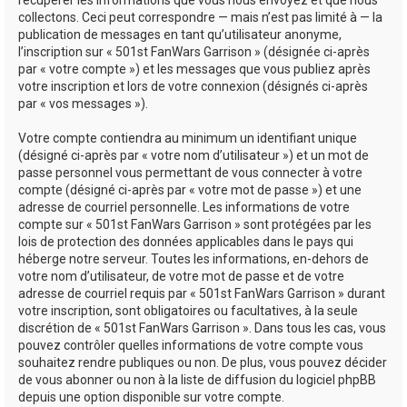
récupérer les informations que vous nous envoyez et que nous
collectons. Ceci peut correspondre — mais n’est pas limité à — la
publication de messages en tant qu’utilisateur anonyme,
l’inscription sur « 501st FanWars Garrison » (désignée ci-après
par « votre compte ») et les messages que vous publiez après
votre inscription et lors de votre connexion (désignés ci-après
par « vos messages »).
Votre compte contiendra au minimum un identifiant unique
(désigné ci-après par « votre nom d’utilisateur ») et un mot de
passe personnel vous permettant de vous connecter à votre
compte (désigné ci-après par « votre mot de passe ») et une
adresse de courriel personnelle. Les informations de votre
compte sur « 501st FanWars Garrison » sont protégées par les
lois de protection des données applicables dans le pays qui
héberge notre serveur. Toutes les informations, en-dehors de
votre nom d’utilisateur, de votre mot de passe et de votre
adresse de courriel requis par « 501st FanWars Garrison » durant
votre inscription, sont obligatoires ou facultatives, à la seule
discrétion de « 501st FanWars Garrison ». Dans tous les cas, vous
pouvez contrôler quelles informations de votre compte vous
souhaitez rendre publiques ou non. De plus, vous pouvez décider
de vous abonner ou non à la liste de diffusion du logiciel phpBB
depuis une option disponible sur votre compte.