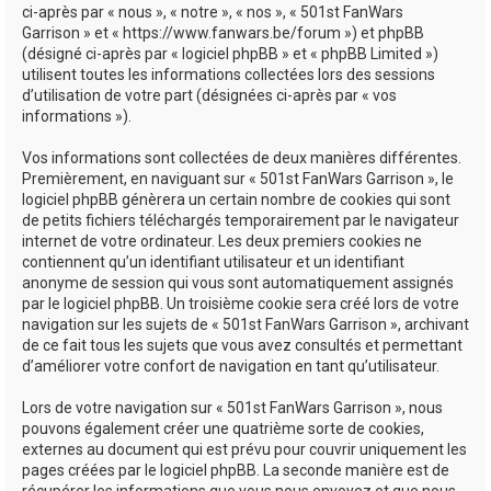
ci-après par « nous », « notre », « nos », « 501st FanWars
h
Garrison » et « https://www.fanwars.be/forum ») et phpBB
e
(désigné ci-après par « logiciel phpBB » et « phpBB Limited »)
utilisent toutes les informations collectées lors des sessions
r
d’utilisation de votre part (désignées ci-après par « vos
informations »).
Vos informations sont collectées de deux manières différentes.
Premièrement, en naviguant sur « 501st FanWars Garrison », le
logiciel phpBB génèrera un certain nombre de cookies qui sont
de petits fichiers téléchargés temporairement par le navigateur
internet de votre ordinateur. Les deux premiers cookies ne
contiennent qu’un identifiant utilisateur et un identifiant
anonyme de session qui vous sont automatiquement assignés
par le logiciel phpBB. Un troisième cookie sera créé lors de votre
navigation sur les sujets de « 501st FanWars Garrison », archivant
de ce fait tous les sujets que vous avez consultés et permettant
d’améliorer votre confort de navigation en tant qu’utilisateur.
Lors de votre navigation sur « 501st FanWars Garrison », nous
pouvons également créer une quatrième sorte de cookies,
externes au document qui est prévu pour couvrir uniquement les
pages créées par le logiciel phpBB. La seconde manière est de