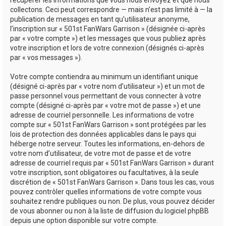
récupérer les informations que vous nous envoyez et que nous
collectons. Ceci peut correspondre — mais n’est pas limité à — la
publication de messages en tant qu’utilisateur anonyme,
l’inscription sur « 501st FanWars Garrison » (désignée ci-après
par « votre compte ») et les messages que vous publiez après
votre inscription et lors de votre connexion (désignés ci-après
par « vos messages »).
Votre compte contiendra au minimum un identifiant unique
(désigné ci-après par « votre nom d’utilisateur ») et un mot de
passe personnel vous permettant de vous connecter à votre
compte (désigné ci-après par « votre mot de passe ») et une
adresse de courriel personnelle. Les informations de votre
compte sur « 501st FanWars Garrison » sont protégées par les
lois de protection des données applicables dans le pays qui
héberge notre serveur. Toutes les informations, en-dehors de
votre nom d’utilisateur, de votre mot de passe et de votre
adresse de courriel requis par « 501st FanWars Garrison » durant
votre inscription, sont obligatoires ou facultatives, à la seule
discrétion de « 501st FanWars Garrison ». Dans tous les cas, vous
pouvez contrôler quelles informations de votre compte vous
souhaitez rendre publiques ou non. De plus, vous pouvez décider
de vous abonner ou non à la liste de diffusion du logiciel phpBB
depuis une option disponible sur votre compte.