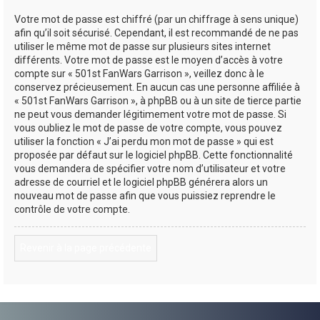
Votre mot de passe est chiffré (par un chiffrage à sens unique)
afin qu’il soit sécurisé. Cependant, il est recommandé de ne pas
utiliser le même mot de passe sur plusieurs sites internet
différents. Votre mot de passe est le moyen d’accès à votre
compte sur « 501st FanWars Garrison », veillez donc à le
conservez précieusement. En aucun cas une personne affiliée à
« 501st FanWars Garrison », à phpBB ou à un site de tierce partie
ne peut vous demander légitimement votre mot de passe. Si
vous oubliez le mot de passe de votre compte, vous pouvez
utiliser la fonction « J’ai perdu mon mot de passe » qui est
proposée par défaut sur le logiciel phpBB. Cette fonctionnalité
vous demandera de spécifier votre nom d’utilisateur et votre
adresse de courriel et le logiciel phpBB générera alors un
nouveau mot de passe afin que vous puissiez reprendre le
contrôle de votre compte.
Revenir à la page précédente