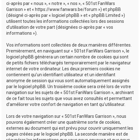
ci-après par « nous », « notre », « nos », « 501st FanWars
h
Garrison » et « https://www.fanwars.be/forum ») et phpBB
e
(désigné ci-après par « logiciel phpBB » et « phpBB Limited »)
utilisent toutes les informations collectées lors des sessions
r
d’utilisation de votre part (désignées ci-après par « vos
informations »).
Vos informations sont collectées de deux manières différentes.
Premièrement, en naviguant sur « 501st FanWars Garrison », le
logiciel phpBB génèrera un certain nombre de cookies qui sont
de petits fichiers téléchargés temporairement par le navigateur
internet de votre ordinateur. Les deux premiers cookies ne
contiennent qu’un identifiant utilisateur et un identifiant
anonyme de session qui vous sont automatiquement assignés
par le logiciel phpBB. Un troisième cookie sera créé lors de votre
navigation sur les sujets de « 501st FanWars Garrison », archivant
de ce fait tous les sujets que vous avez consultés et permettant
d’améliorer votre confort de navigation en tant qu’utilisateur.
Lors de votre navigation sur « 501st FanWars Garrison », nous
pouvons également créer une quatrième sorte de cookies,
externes au document qui est prévu pour couvrir uniquement les
pages créées par le logiciel phpBB. La seconde manière est de