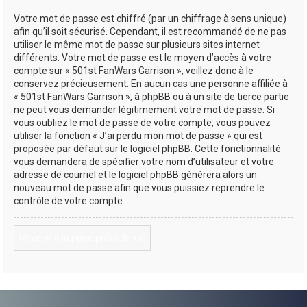
Votre mot de passe est chiffré (par un chiffrage à sens unique)
afin qu’il soit sécurisé. Cependant, il est recommandé de ne pas
utiliser le même mot de passe sur plusieurs sites internet
différents. Votre mot de passe est le moyen d’accès à votre
compte sur « 501st FanWars Garrison », veillez donc à le
conservez précieusement. En aucun cas une personne affiliée à
« 501st FanWars Garrison », à phpBB ou à un site de tierce partie
ne peut vous demander légitimement votre mot de passe. Si
vous oubliez le mot de passe de votre compte, vous pouvez
utiliser la fonction « J’ai perdu mon mot de passe » qui est
proposée par défaut sur le logiciel phpBB. Cette fonctionnalité
vous demandera de spécifier votre nom d’utilisateur et votre
adresse de courriel et le logiciel phpBB générera alors un
nouveau mot de passe afin que vous puissiez reprendre le
contrôle de votre compte.
Revenir à la page précédente