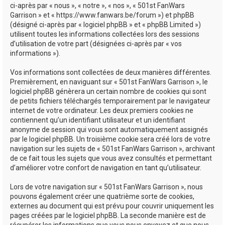
ci-après par « nous », « notre », « nos », « 501st FanWars
h
Garrison » et « https://www.fanwars.be/forum ») et phpBB
e
(désigné ci-après par « logiciel phpBB » et « phpBB Limited »)
utilisent toutes les informations collectées lors des sessions
r
d’utilisation de votre part (désignées ci-après par « vos
informations »).
Vos informations sont collectées de deux manières différentes.
Premièrement, en naviguant sur « 501st FanWars Garrison », le
logiciel phpBB génèrera un certain nombre de cookies qui sont
de petits fichiers téléchargés temporairement par le navigateur
internet de votre ordinateur. Les deux premiers cookies ne
contiennent qu’un identifiant utilisateur et un identifiant
anonyme de session qui vous sont automatiquement assignés
par le logiciel phpBB. Un troisième cookie sera créé lors de votre
navigation sur les sujets de « 501st FanWars Garrison », archivant
de ce fait tous les sujets que vous avez consultés et permettant
d’améliorer votre confort de navigation en tant qu’utilisateur.
Lors de votre navigation sur « 501st FanWars Garrison », nous
pouvons également créer une quatrième sorte de cookies,
externes au document qui est prévu pour couvrir uniquement les
pages créées par le logiciel phpBB. La seconde manière est de