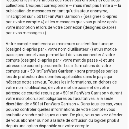
récupérer les informations que vous nous envoyez et que nous
collectons. Ceci peut correspondre — mais n’est pas limité à — la
publication de messages en tant qu’utilisateur anonyme,
l’inscription sur « 501st FanWars Garrison » (désignée ci-après
par « votre compte ») et les messages que vous publiez après
votre inscription et lors de votre connexion (désignés ci-après
par « vos messages »).
Votre compte contiendra au minimum un identifiant unique
(désigné ci-après par « votre nom d’utilisateur ») et un mot de
passe personnel vous permettant de vous connecter à votre
compte (désigné ci-après par « votre mot de passe ») et une
adresse de courriel personnelle. Les informations de votre
compte sur « 501st FanWars Garrison » sont protégées par les
lois de protection des données applicables dans le pays qui
héberge notre serveur. Toutes les informations, en-dehors de
votre nom d’utilisateur, de votre mot de passe et de votre
adresse de courriel requis par « 501st FanWars Garrison » durant
votre inscription, sont obligatoires ou facultatives, à la seule
discrétion de « 501st FanWars Garrison ». Dans tous les cas, vous
pouvez contrôler quelles informations de votre compte vous
souhaitez rendre publiques ou non. De plus, vous pouvez décider
de vous abonner ou non à la liste de diffusion du logiciel phpBB
depuis une option disponible sur votre compte.