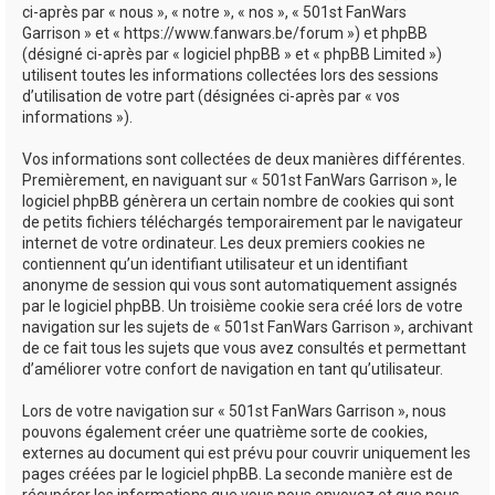
ci-après par « nous », « notre », « nos », « 501st FanWars
h
Garrison » et « https://www.fanwars.be/forum ») et phpBB
e
(désigné ci-après par « logiciel phpBB » et « phpBB Limited »)
utilisent toutes les informations collectées lors des sessions
r
d’utilisation de votre part (désignées ci-après par « vos
informations »).
Vos informations sont collectées de deux manières différentes.
Premièrement, en naviguant sur « 501st FanWars Garrison », le
logiciel phpBB génèrera un certain nombre de cookies qui sont
de petits fichiers téléchargés temporairement par le navigateur
internet de votre ordinateur. Les deux premiers cookies ne
contiennent qu’un identifiant utilisateur et un identifiant
anonyme de session qui vous sont automatiquement assignés
par le logiciel phpBB. Un troisième cookie sera créé lors de votre
navigation sur les sujets de « 501st FanWars Garrison », archivant
de ce fait tous les sujets que vous avez consultés et permettant
d’améliorer votre confort de navigation en tant qu’utilisateur.
Lors de votre navigation sur « 501st FanWars Garrison », nous
pouvons également créer une quatrième sorte de cookies,
externes au document qui est prévu pour couvrir uniquement les
pages créées par le logiciel phpBB. La seconde manière est de