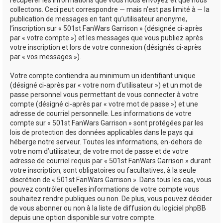
récupérer les informations que vous nous envoyez et que nous
collectons. Ceci peut correspondre — mais n’est pas limité à — la
publication de messages en tant qu’utilisateur anonyme,
l’inscription sur « 501st FanWars Garrison » (désignée ci-après
par « votre compte ») et les messages que vous publiez après
votre inscription et lors de votre connexion (désignés ci-après
par « vos messages »).
Votre compte contiendra au minimum un identifiant unique
(désigné ci-après par « votre nom d’utilisateur ») et un mot de
passe personnel vous permettant de vous connecter à votre
compte (désigné ci-après par « votre mot de passe ») et une
adresse de courriel personnelle. Les informations de votre
compte sur « 501st FanWars Garrison » sont protégées par les
lois de protection des données applicables dans le pays qui
héberge notre serveur. Toutes les informations, en-dehors de
votre nom d’utilisateur, de votre mot de passe et de votre
adresse de courriel requis par « 501st FanWars Garrison » durant
votre inscription, sont obligatoires ou facultatives, à la seule
discrétion de « 501st FanWars Garrison ». Dans tous les cas, vous
pouvez contrôler quelles informations de votre compte vous
souhaitez rendre publiques ou non. De plus, vous pouvez décider
de vous abonner ou non à la liste de diffusion du logiciel phpBB
depuis une option disponible sur votre compte.