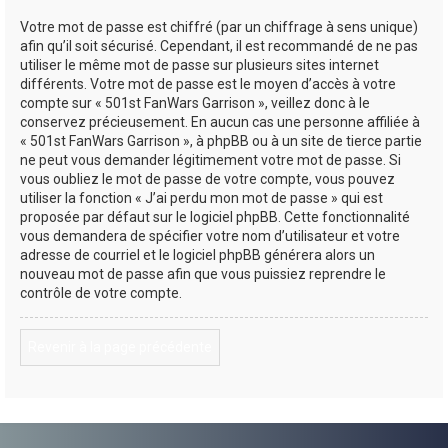
Votre mot de passe est chiffré (par un chiffrage à sens unique)
afin qu’il soit sécurisé. Cependant, il est recommandé de ne pas
utiliser le même mot de passe sur plusieurs sites internet
différents. Votre mot de passe est le moyen d’accès à votre
compte sur « 501st FanWars Garrison », veillez donc à le
conservez précieusement. En aucun cas une personne affiliée à
« 501st FanWars Garrison », à phpBB ou à un site de tierce partie
ne peut vous demander légitimement votre mot de passe. Si
vous oubliez le mot de passe de votre compte, vous pouvez
utiliser la fonction « J’ai perdu mon mot de passe » qui est
proposée par défaut sur le logiciel phpBB. Cette fonctionnalité
vous demandera de spécifier votre nom d’utilisateur et votre
adresse de courriel et le logiciel phpBB générera alors un
nouveau mot de passe afin que vous puissiez reprendre le
contrôle de votre compte.
Revenir à la page précédente