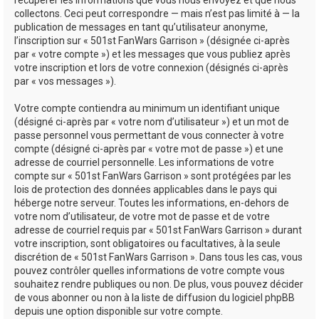
récupérer les informations que vous nous envoyez et que nous
collectons. Ceci peut correspondre — mais n’est pas limité à — la
publication de messages en tant qu’utilisateur anonyme,
l’inscription sur « 501st FanWars Garrison » (désignée ci-après
par « votre compte ») et les messages que vous publiez après
votre inscription et lors de votre connexion (désignés ci-après
par « vos messages »).
Votre compte contiendra au minimum un identifiant unique
(désigné ci-après par « votre nom d’utilisateur ») et un mot de
passe personnel vous permettant de vous connecter à votre
compte (désigné ci-après par « votre mot de passe ») et une
adresse de courriel personnelle. Les informations de votre
compte sur « 501st FanWars Garrison » sont protégées par les
lois de protection des données applicables dans le pays qui
héberge notre serveur. Toutes les informations, en-dehors de
votre nom d’utilisateur, de votre mot de passe et de votre
adresse de courriel requis par « 501st FanWars Garrison » durant
votre inscription, sont obligatoires ou facultatives, à la seule
discrétion de « 501st FanWars Garrison ». Dans tous les cas, vous
pouvez contrôler quelles informations de votre compte vous
souhaitez rendre publiques ou non. De plus, vous pouvez décider
de vous abonner ou non à la liste de diffusion du logiciel phpBB
depuis une option disponible sur votre compte.