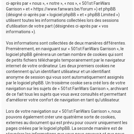
ci-après par « nous », « notre », « nos », « 501st FanWars
h
Garrison » et « https://www.fanwars.be/forum ») et phpBB
e
(désigné ci-après par « logiciel phpBB » et « phpBB Limited »)
utilisent toutes les informations collectées lors des sessions
r
d’utilisation de votre part (désignées ci-après par « vos
informations »).
Vos informations sont collectées de deux manières différentes.
Premièrement, en naviguant sur « 501st FanWars Garrison », le
logiciel phpBB génèrera un certain nombre de cookies qui sont
de petits fichiers téléchargés temporairement par le navigateur
internet de votre ordinateur. Les deux premiers cookies ne
contiennent qu’un identifiant utilisateur et un identifiant
anonyme de session qui vous sont automatiquement assignés
par le logiciel phpBB. Un troisième cookie sera créé lors de votre
navigation sur les sujets de « 501st FanWars Garrison », archivant
de ce fait tous les sujets que vous avez consultés et permettant
d’améliorer votre confort de navigation en tant qu’utilisateur.
Lors de votre navigation sur « 501st FanWars Garrison », nous
pouvons également créer une quatrième sorte de cookies,
externes au document qui est prévu pour couvrir uniquement les
pages créées par le logiciel phpBB. La seconde manière est de