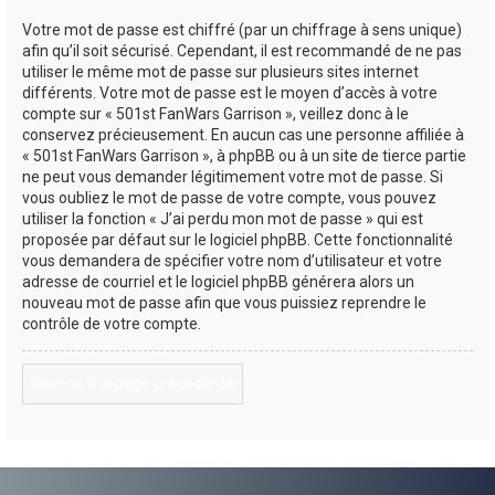
Votre mot de passe est chiffré (par un chiffrage à sens unique)
afin qu’il soit sécurisé. Cependant, il est recommandé de ne pas
utiliser le même mot de passe sur plusieurs sites internet
différents. Votre mot de passe est le moyen d’accès à votre
compte sur « 501st FanWars Garrison », veillez donc à le
conservez précieusement. En aucun cas une personne affiliée à
« 501st FanWars Garrison », à phpBB ou à un site de tierce partie
ne peut vous demander légitimement votre mot de passe. Si
vous oubliez le mot de passe de votre compte, vous pouvez
utiliser la fonction « J’ai perdu mon mot de passe » qui est
proposée par défaut sur le logiciel phpBB. Cette fonctionnalité
vous demandera de spécifier votre nom d’utilisateur et votre
adresse de courriel et le logiciel phpBB générera alors un
nouveau mot de passe afin que vous puissiez reprendre le
contrôle de votre compte.
Revenir à la page précédente