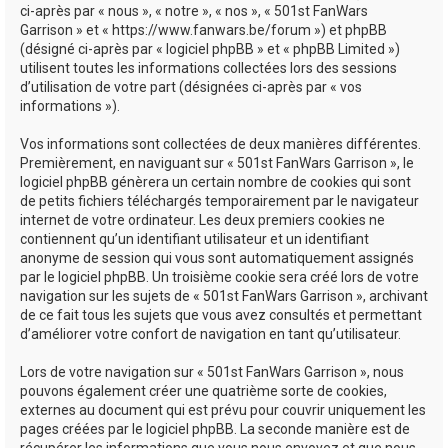
ci-après par « nous », « notre », « nos », « 501st FanWars
h
Garrison » et « https://www.fanwars.be/forum ») et phpBB
e
(désigné ci-après par « logiciel phpBB » et « phpBB Limited »)
utilisent toutes les informations collectées lors des sessions
r
d’utilisation de votre part (désignées ci-après par « vos
informations »).
Vos informations sont collectées de deux manières différentes.
Premièrement, en naviguant sur « 501st FanWars Garrison », le
logiciel phpBB génèrera un certain nombre de cookies qui sont
de petits fichiers téléchargés temporairement par le navigateur
internet de votre ordinateur. Les deux premiers cookies ne
contiennent qu’un identifiant utilisateur et un identifiant
anonyme de session qui vous sont automatiquement assignés
par le logiciel phpBB. Un troisième cookie sera créé lors de votre
navigation sur les sujets de « 501st FanWars Garrison », archivant
de ce fait tous les sujets que vous avez consultés et permettant
d’améliorer votre confort de navigation en tant qu’utilisateur.
Lors de votre navigation sur « 501st FanWars Garrison », nous
pouvons également créer une quatrième sorte de cookies,
externes au document qui est prévu pour couvrir uniquement les
pages créées par le logiciel phpBB. La seconde manière est de