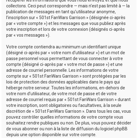
récupérer les informations que vous nous envoyez et que nous
collectons. Ceci peut correspondre — mais n’est pas limité à — la
publication de messages en tant qu’utilisateur anonyme,
l’inscription sur « 501st FanWars Garrison » (désignée ci-après
par « votre compte ») et les messages que vous publiez après
votre inscription et lors de votre connexion (désignés ci-après
par « vos messages »).
Votre compte contiendra au minimum un identifiant unique
(désigné ci-après par « votre nom d’utilisateur ») et un mot de
passe personnel vous permettant de vous connecter à votre
compte (désigné ci-après par « votre mot de passe ») et une
adresse de courriel personnelle. Les informations de votre
compte sur « 501st FanWars Garrison » sont protégées par les
lois de protection des données applicables dans le pays qui
héberge notre serveur. Toutes les informations, en-dehors de
votre nom d’utilisateur, de votre mot de passe et de votre
adresse de courriel requis par « 501st FanWars Garrison » durant
votre inscription, sont obligatoires ou facultatives, à la seule
discrétion de « 501st FanWars Garrison ». Dans tous les cas, vous
pouvez contrôler quelles informations de votre compte vous
souhaitez rendre publiques ou non. De plus, vous pouvez décider
de vous abonner ou non à la liste de diffusion du logiciel phpBB
depuis une option disponible sur votre compte.