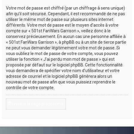
Votre mot de passe est chiffré (par un chiffrage à sens unique)
afin qu’il soit sécurisé. Cependant, il est recommandé de ne pas
utiliser le même mot de passe sur plusieurs sites internet
différents. Votre mot de passe est le moyen d’accès à votre
compte sur « 501st FanWars Garrison », veillez donc à le
conservez précieusement. En aucun cas une personne affiliée à
« 501st FanWars Garrison », à phpBB ou à un site de tierce partie
ne peut vous demander légitimement votre mot de passe. Si
vous oubliez le mot de passe de votre compte, vous pouvez
utiliser la fonction « J’ai perdu mon mot de passe » qui est
proposée par défaut sur le logiciel phpBB. Cette fonctionnalité
vous demandera de spécifier votre nom d’utilisateur et votre
adresse de courriel et le logiciel phpBB générera alors un
nouveau mot de passe afin que vous puissiez reprendre le
contrôle de votre compte.
Revenir à la page précédente