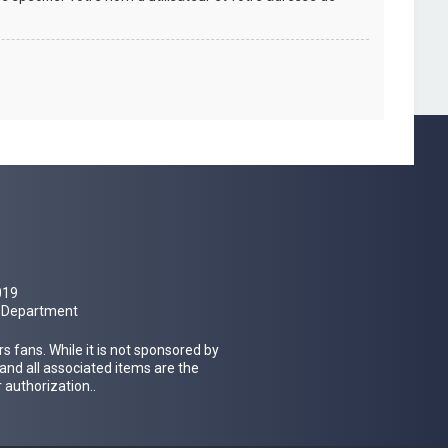
019
al Department
 fans. While it is not sponsored by
 and all associated items are the
 authorization..