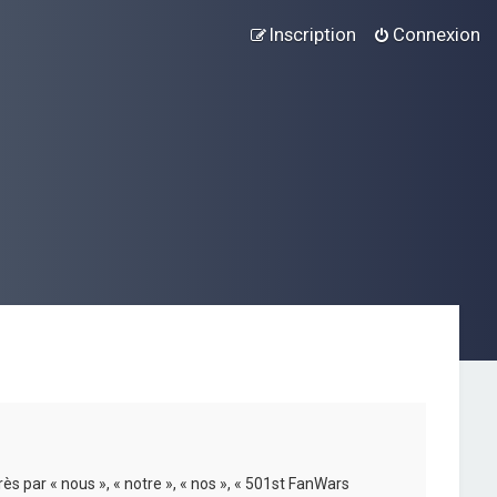
Inscription
Connexion
ès par « nous », « notre », « nos », « 501st FanWars