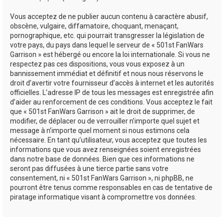
Vous acceptez de ne publier aucun contenu à caractère abusif,
obscène, vulgaire, diffamatoire, choquant, menaçant,
pornographique, etc. qui pourrait transgresser la législation de
votre pays, du pays dans lequel le serveur de « 501st FanWars
Garrison » est hébergé ou encore la loi internationale. Si vous ne
respectez pas ces dispositions, vous vous exposez à un
bannissement immédiat et définitif et nous nous réservons le
droit d’avertir votre fournisseur d’accès à internet et les autorités
officielles. L’adresse IP de tous les messages est enregistrée afin
d’aider au renforcement de ces conditions. Vous acceptez le fait
que « 501st FanWars Garrison » ait le droit de supprimer, de
modifier, de déplacer ou de verrouiller n’importe quel sujet et
message à n’importe quel moment si nous estimons cela
nécessaire. En tant qu’utilisateur, vous acceptez que toutes les
informations que vous avez renseignées soient enregistrées
dans notre base de données. Bien que ces informations ne
seront pas diffusées à une tierce partie sans votre
consentement, ni « 501st FanWars Garrison », ni phpBB, ne
pourront être tenus comme responsables en cas de tentative de
piratage informatique visant à compromettre vos données.