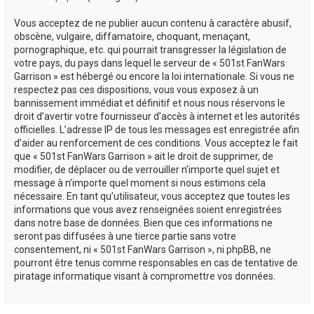
Vous acceptez de ne publier aucun contenu à caractère abusif,
obscène, vulgaire, diffamatoire, choquant, menaçant,
pornographique, etc. qui pourrait transgresser la législation de
votre pays, du pays dans lequel le serveur de « 501st FanWars
Garrison » est hébergé ou encore la loi internationale. Si vous ne
respectez pas ces dispositions, vous vous exposez à un
bannissement immédiat et définitif et nous nous réservons le
droit d’avertir votre fournisseur d’accès à internet et les autorités
officielles. L’adresse IP de tous les messages est enregistrée afin
d’aider au renforcement de ces conditions. Vous acceptez le fait
que « 501st FanWars Garrison » ait le droit de supprimer, de
modifier, de déplacer ou de verrouiller n’importe quel sujet et
message à n’importe quel moment si nous estimons cela
nécessaire. En tant qu’utilisateur, vous acceptez que toutes les
informations que vous avez renseignées soient enregistrées
dans notre base de données. Bien que ces informations ne
seront pas diffusées à une tierce partie sans votre
consentement, ni « 501st FanWars Garrison », ni phpBB, ne
pourront être tenus comme responsables en cas de tentative de
piratage informatique visant à compromettre vos données.