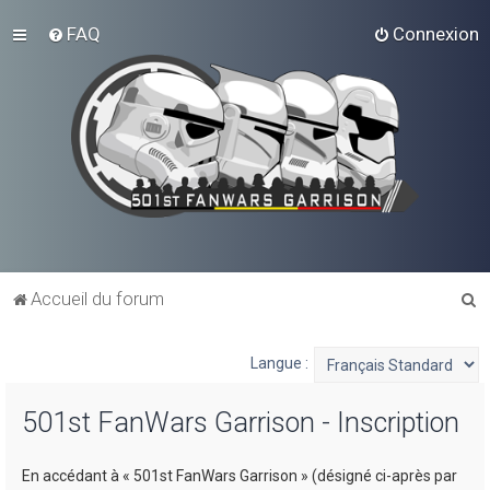
FAQ
Connexion
R
Accueil du forum
e
c
Langue :
h
501st FanWars Garrison - Inscription
e
r
En accédant à « 501st FanWars Garrison » (désigné ci-après par
c