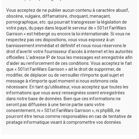
Vous acceptez de ne publier aucun contenu à caractère abusif,
obscène, vulgaire, diffamatoire, choquant, menaçant,
pornographique, etc. qui pourrait transgresser la législation de
votre pays, du pays dans lequel le serveur de « 501st FanWars
Garrison » est hébergé ou encore la loi internationale. Si vous ne
respectez pas ces dispositions, vous vous exposez à un
bannissement immédiat et définitif et nous nous réservons le
droit d’avertir votre fournisseur d’accès à internet et les autorités
officielles. L’adresse IP de tous les messages est enregistrée afin
d’aider au renforcement de ces conditions. Vous acceptez le fait
que « 501st FanWars Garrison » ait le droit de supprimer, de
modifier, de déplacer ou de verrouiller n’importe quel sujet et
message à n’importe quel moment si nous estimons cela
nécessaire. En tant qu’utilisateur, vous acceptez que toutes les
informations que vous avez renseignées soient enregistrées
dans notre base de données. Bien que ces informations ne
seront pas diffusées à une tierce partie sans votre
consentement, ni « 501st FanWars Garrison », ni phpBB, ne
pourront être tenus comme responsables en cas de tentative de
piratage informatique visant à compromettre vos données.