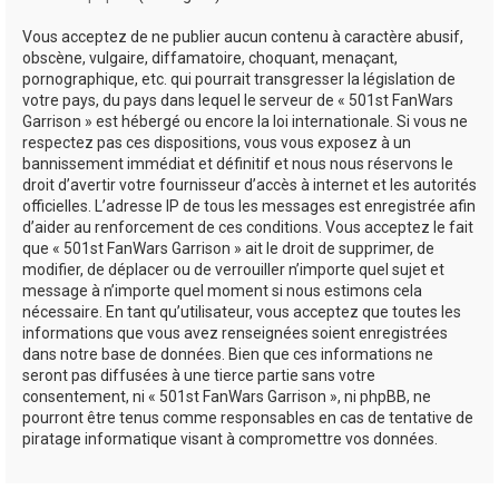
Vous acceptez de ne publier aucun contenu à caractère abusif,
obscène, vulgaire, diffamatoire, choquant, menaçant,
pornographique, etc. qui pourrait transgresser la législation de
votre pays, du pays dans lequel le serveur de « 501st FanWars
Garrison » est hébergé ou encore la loi internationale. Si vous ne
respectez pas ces dispositions, vous vous exposez à un
bannissement immédiat et définitif et nous nous réservons le
droit d’avertir votre fournisseur d’accès à internet et les autorités
officielles. L’adresse IP de tous les messages est enregistrée afin
d’aider au renforcement de ces conditions. Vous acceptez le fait
que « 501st FanWars Garrison » ait le droit de supprimer, de
modifier, de déplacer ou de verrouiller n’importe quel sujet et
message à n’importe quel moment si nous estimons cela
nécessaire. En tant qu’utilisateur, vous acceptez que toutes les
informations que vous avez renseignées soient enregistrées
dans notre base de données. Bien que ces informations ne
seront pas diffusées à une tierce partie sans votre
consentement, ni « 501st FanWars Garrison », ni phpBB, ne
pourront être tenus comme responsables en cas de tentative de
piratage informatique visant à compromettre vos données.