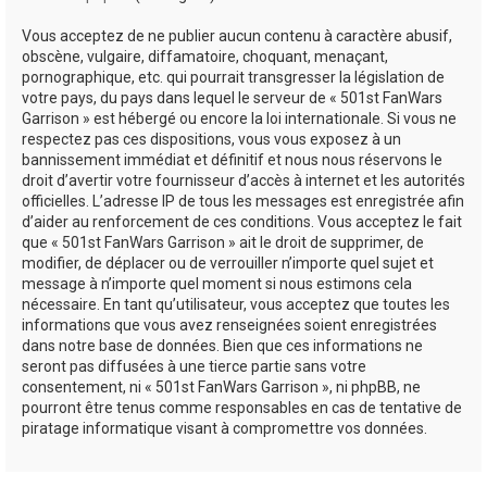
Vous acceptez de ne publier aucun contenu à caractère abusif,
obscène, vulgaire, diffamatoire, choquant, menaçant,
pornographique, etc. qui pourrait transgresser la législation de
votre pays, du pays dans lequel le serveur de « 501st FanWars
Garrison » est hébergé ou encore la loi internationale. Si vous ne
respectez pas ces dispositions, vous vous exposez à un
bannissement immédiat et définitif et nous nous réservons le
droit d’avertir votre fournisseur d’accès à internet et les autorités
officielles. L’adresse IP de tous les messages est enregistrée afin
d’aider au renforcement de ces conditions. Vous acceptez le fait
que « 501st FanWars Garrison » ait le droit de supprimer, de
modifier, de déplacer ou de verrouiller n’importe quel sujet et
message à n’importe quel moment si nous estimons cela
nécessaire. En tant qu’utilisateur, vous acceptez que toutes les
informations que vous avez renseignées soient enregistrées
dans notre base de données. Bien que ces informations ne
seront pas diffusées à une tierce partie sans votre
consentement, ni « 501st FanWars Garrison », ni phpBB, ne
pourront être tenus comme responsables en cas de tentative de
piratage informatique visant à compromettre vos données.