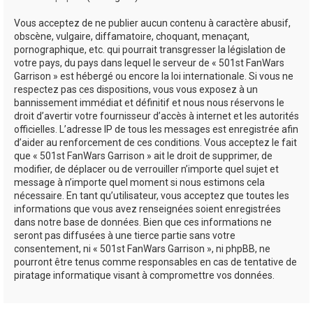
Vous acceptez de ne publier aucun contenu à caractère abusif,
obscène, vulgaire, diffamatoire, choquant, menaçant,
pornographique, etc. qui pourrait transgresser la législation de
votre pays, du pays dans lequel le serveur de « 501st FanWars
Garrison » est hébergé ou encore la loi internationale. Si vous ne
respectez pas ces dispositions, vous vous exposez à un
bannissement immédiat et définitif et nous nous réservons le
droit d’avertir votre fournisseur d’accès à internet et les autorités
officielles. L’adresse IP de tous les messages est enregistrée afin
d’aider au renforcement de ces conditions. Vous acceptez le fait
que « 501st FanWars Garrison » ait le droit de supprimer, de
modifier, de déplacer ou de verrouiller n’importe quel sujet et
message à n’importe quel moment si nous estimons cela
nécessaire. En tant qu’utilisateur, vous acceptez que toutes les
informations que vous avez renseignées soient enregistrées
dans notre base de données. Bien que ces informations ne
seront pas diffusées à une tierce partie sans votre
consentement, ni « 501st FanWars Garrison », ni phpBB, ne
pourront être tenus comme responsables en cas de tentative de
piratage informatique visant à compromettre vos données.