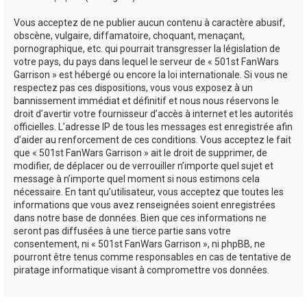
Vous acceptez de ne publier aucun contenu à caractère abusif,
obscène, vulgaire, diffamatoire, choquant, menaçant,
pornographique, etc. qui pourrait transgresser la législation de
votre pays, du pays dans lequel le serveur de « 501st FanWars
Garrison » est hébergé ou encore la loi internationale. Si vous ne
respectez pas ces dispositions, vous vous exposez à un
bannissement immédiat et définitif et nous nous réservons le
droit d’avertir votre fournisseur d’accès à internet et les autorités
officielles. L’adresse IP de tous les messages est enregistrée afin
d’aider au renforcement de ces conditions. Vous acceptez le fait
que « 501st FanWars Garrison » ait le droit de supprimer, de
modifier, de déplacer ou de verrouiller n’importe quel sujet et
message à n’importe quel moment si nous estimons cela
nécessaire. En tant qu’utilisateur, vous acceptez que toutes les
informations que vous avez renseignées soient enregistrées
dans notre base de données. Bien que ces informations ne
seront pas diffusées à une tierce partie sans votre
consentement, ni « 501st FanWars Garrison », ni phpBB, ne
pourront être tenus comme responsables en cas de tentative de
piratage informatique visant à compromettre vos données.