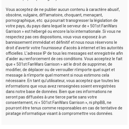
Vous acceptez de ne publier aucun contenu à caractère abusif,
obscène, vulgaire, diffamatoire, choquant, menaçant,
pornographique, etc. qui pourrait transgresser la législation de
votre pays, du pays dans lequel le serveur de « 501st FanWars
Garrison » est hébergé ou encore la loi internationale. Si vous ne
respectez pas ces dispositions, vous vous exposez à un
bannissement immédiat et définitif et nous nous réservons le
droit d’avertir votre fournisseur d’accès à internet et les autorités
officielles. L’adresse IP de tous les messages est enregistrée afin
d’aider au renforcement de ces conditions. Vous acceptez le fait
que « 501st FanWars Garrison » ait le droit de supprimer, de
modifier, de déplacer ou de verrouiller n’importe quel sujet et
message à n’importe quel moment si nous estimons cela
nécessaire. En tant qu’utilisateur, vous acceptez que toutes les
informations que vous avez renseignées soient enregistrées
dans notre base de données. Bien que ces informations ne
seront pas diffusées à une tierce partie sans votre
consentement, ni « 501st FanWars Garrison », ni phpBB, ne
pourront être tenus comme responsables en cas de tentative de
piratage informatique visant à compromettre vos données.