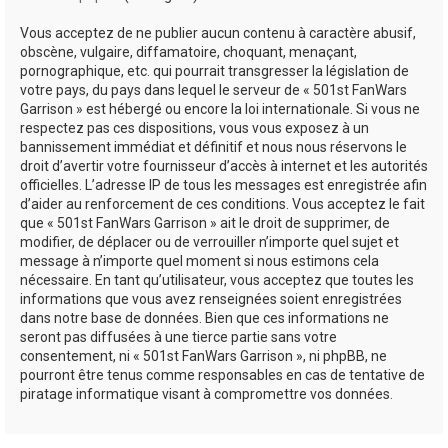
Vous acceptez de ne publier aucun contenu à caractère abusif,
obscène, vulgaire, diffamatoire, choquant, menaçant,
pornographique, etc. qui pourrait transgresser la législation de
votre pays, du pays dans lequel le serveur de « 501st FanWars
Garrison » est hébergé ou encore la loi internationale. Si vous ne
respectez pas ces dispositions, vous vous exposez à un
bannissement immédiat et définitif et nous nous réservons le
droit d’avertir votre fournisseur d’accès à internet et les autorités
officielles. L’adresse IP de tous les messages est enregistrée afin
d’aider au renforcement de ces conditions. Vous acceptez le fait
que « 501st FanWars Garrison » ait le droit de supprimer, de
modifier, de déplacer ou de verrouiller n’importe quel sujet et
message à n’importe quel moment si nous estimons cela
nécessaire. En tant qu’utilisateur, vous acceptez que toutes les
informations que vous avez renseignées soient enregistrées
dans notre base de données. Bien que ces informations ne
seront pas diffusées à une tierce partie sans votre
consentement, ni « 501st FanWars Garrison », ni phpBB, ne
pourront être tenus comme responsables en cas de tentative de
piratage informatique visant à compromettre vos données.