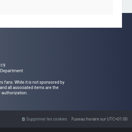
019
al Department
 fans. While it is not sponsored by
 and all associated items are the
 authorization..
Supprimer les cookies
Fuseau horaire sur
UTC+01:00