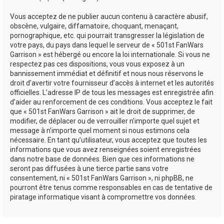
Vous acceptez de ne publier aucun contenu à caractère abusif,
obscène, vulgaire, diffamatoire, choquant, menaçant,
pornographique, etc. qui pourrait transgresser la législation de
votre pays, du pays dans lequel le serveur de « 501st FanWars
Garrison » est hébergé ou encore la loi internationale. Si vous ne
respectez pas ces dispositions, vous vous exposez à un
bannissement immédiat et définitif et nous nous réservons le
droit d’avertir votre fournisseur d’accès à internet et les autorités
officielles. L’adresse IP de tous les messages est enregistrée afin
d’aider au renforcement de ces conditions. Vous acceptez le fait
que « 501st FanWars Garrison » ait le droit de supprimer, de
modifier, de déplacer ou de verrouiller n’importe quel sujet et
message à n’importe quel moment si nous estimons cela
nécessaire. En tant qu’utilisateur, vous acceptez que toutes les
informations que vous avez renseignées soient enregistrées
dans notre base de données. Bien que ces informations ne
seront pas diffusées à une tierce partie sans votre
consentement, ni « 501st FanWars Garrison », ni phpBB, ne
pourront être tenus comme responsables en cas de tentative de
piratage informatique visant à compromettre vos données.