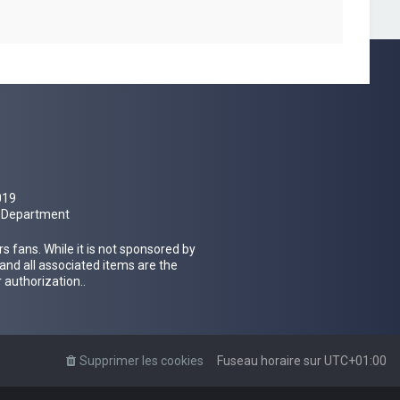
019
al Department
 fans. While it is not sponsored by
 and all associated items are the
 authorization..
Supprimer les cookies
Fuseau horaire sur
UTC+01:00