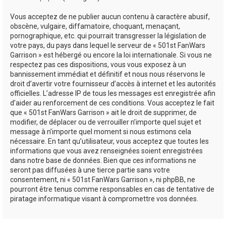
Vous acceptez de ne publier aucun contenu à caractère abusif,
obscène, vulgaire, diffamatoire, choquant, menaçant,
pornographique, etc. qui pourrait transgresser la législation de
votre pays, du pays dans lequel le serveur de « 501st FanWars
Garrison » est hébergé ou encore la loi internationale. Si vous ne
respectez pas ces dispositions, vous vous exposez à un
bannissement immédiat et définitif et nous nous réservons le
droit d’avertir votre fournisseur d’accès à internet et les autorités
officielles. L’adresse IP de tous les messages est enregistrée afin
d’aider au renforcement de ces conditions. Vous acceptez le fait
que « 501st FanWars Garrison » ait le droit de supprimer, de
modifier, de déplacer ou de verrouiller n’importe quel sujet et
message à n’importe quel moment si nous estimons cela
nécessaire. En tant qu’utilisateur, vous acceptez que toutes les
informations que vous avez renseignées soient enregistrées
dans notre base de données. Bien que ces informations ne
seront pas diffusées à une tierce partie sans votre
consentement, ni « 501st FanWars Garrison », ni phpBB, ne
pourront être tenus comme responsables en cas de tentative de
piratage informatique visant à compromettre vos données.