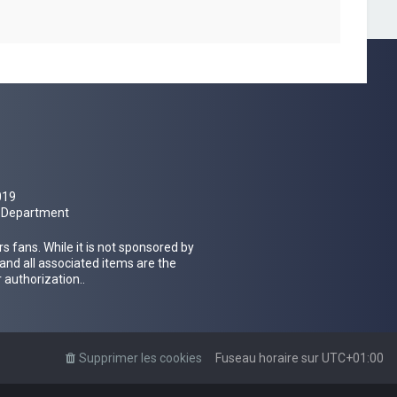
019
al Department
 fans. While it is not sponsored by
 and all associated items are the
 authorization..
Supprimer les cookies
Fuseau horaire sur
UTC+01:00