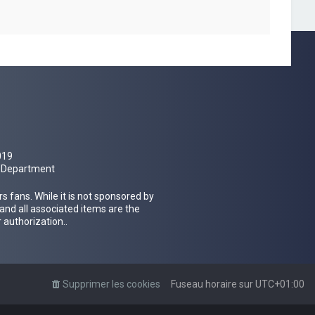
019
al Department
 fans. While it is not sponsored by
 and all associated items are the
 authorization..
Supprimer les cookies
Fuseau horaire sur
UTC+01:00