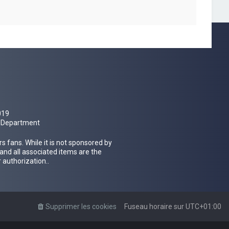
019
al Department
 fans. While it is not sponsored by
 and all associated items are the
 authorization..
Supprimer les cookies
Fuseau horaire sur
UTC+01:00