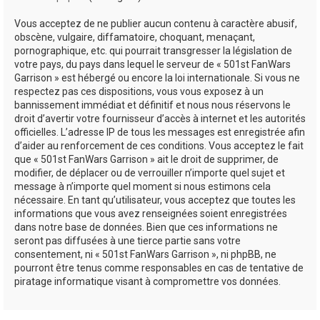
Vous acceptez de ne publier aucun contenu à caractère abusif,
obscène, vulgaire, diffamatoire, choquant, menaçant,
pornographique, etc. qui pourrait transgresser la législation de
votre pays, du pays dans lequel le serveur de « 501st FanWars
Garrison » est hébergé ou encore la loi internationale. Si vous ne
respectez pas ces dispositions, vous vous exposez à un
bannissement immédiat et définitif et nous nous réservons le
droit d’avertir votre fournisseur d’accès à internet et les autorités
officielles. L’adresse IP de tous les messages est enregistrée afin
d’aider au renforcement de ces conditions. Vous acceptez le fait
que « 501st FanWars Garrison » ait le droit de supprimer, de
modifier, de déplacer ou de verrouiller n’importe quel sujet et
message à n’importe quel moment si nous estimons cela
nécessaire. En tant qu’utilisateur, vous acceptez que toutes les
informations que vous avez renseignées soient enregistrées
dans notre base de données. Bien que ces informations ne
seront pas diffusées à une tierce partie sans votre
consentement, ni « 501st FanWars Garrison », ni phpBB, ne
pourront être tenus comme responsables en cas de tentative de
piratage informatique visant à compromettre vos données.