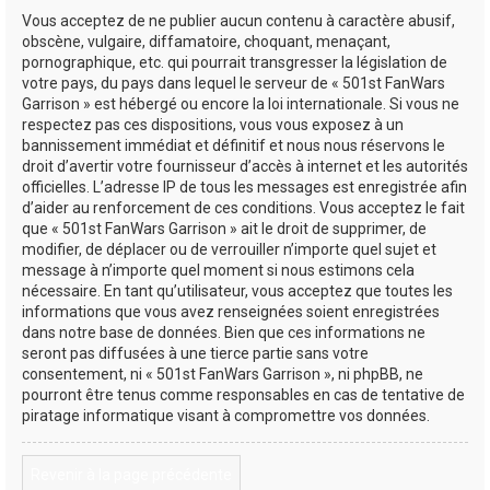
Vous acceptez de ne publier aucun contenu à caractère abusif,
obscène, vulgaire, diffamatoire, choquant, menaçant,
pornographique, etc. qui pourrait transgresser la législation de
votre pays, du pays dans lequel le serveur de « 501st FanWars
Garrison » est hébergé ou encore la loi internationale. Si vous ne
respectez pas ces dispositions, vous vous exposez à un
bannissement immédiat et définitif et nous nous réservons le
droit d’avertir votre fournisseur d’accès à internet et les autorités
officielles. L’adresse IP de tous les messages est enregistrée afin
d’aider au renforcement de ces conditions. Vous acceptez le fait
que « 501st FanWars Garrison » ait le droit de supprimer, de
modifier, de déplacer ou de verrouiller n’importe quel sujet et
message à n’importe quel moment si nous estimons cela
nécessaire. En tant qu’utilisateur, vous acceptez que toutes les
informations que vous avez renseignées soient enregistrées
dans notre base de données. Bien que ces informations ne
seront pas diffusées à une tierce partie sans votre
consentement, ni « 501st FanWars Garrison », ni phpBB, ne
pourront être tenus comme responsables en cas de tentative de
piratage informatique visant à compromettre vos données.
Revenir à la page précédente