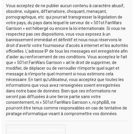
Vous acceptez de ne publier aucun contenu à caractère abusif,
obscène, vulgaire, diffamatoire, choquant, menaçant,
pornographique, etc. qui pourrait transgresser la législation de
votre pays, du pays dans lequel le serveur de « 501st FanWars
Garrison » est hébergé ou encore la loi internationale. Si vous ne
respectez pas ces dispositions, vous vous exposez à un
bannissement immédiat et définitif et nous nous réservons le
droit d’avertir votre fournisseur d’accès à internet et les autorités
officielles. L’adresse IP de tous les messages est enregistrée afin
d’aider au renforcement de ces conditions. Vous acceptez le fait
que « 501st FanWars Garrison » ait le droit de supprimer, de
modifier, de déplacer ou de verrouiller n’importe quel sujet et
message à n’importe quel moment si nous estimons cela
nécessaire. En tant qu’utilisateur, vous acceptez que toutes les
informations que vous avez renseignées soient enregistrées
dans notre base de données. Bien que ces informations ne
seront pas diffusées à une tierce partie sans votre
consentement, ni « 501st FanWars Garrison », ni phpBB, ne
pourront être tenus comme responsables en cas de tentative de
piratage informatique visant à compromettre vos données.
Revenir à la page précédente