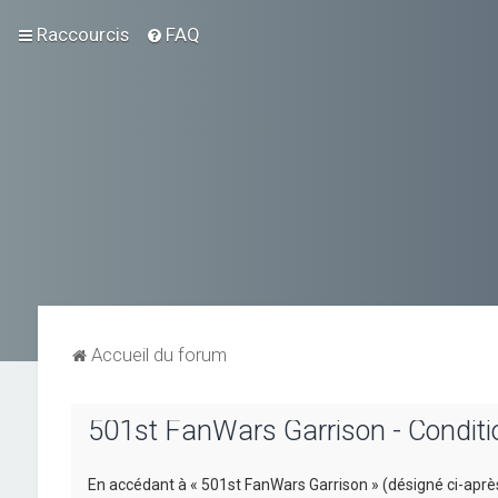
Raccourcis
FAQ
Accueil du forum
501st FanWars Garrison - Condition
En accédant à « 501st FanWars Garrison » (désigné ci-après