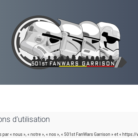
s d’utilisation
 par « nous », « notre », « nos », « 501st FanWars Garrison » et « https