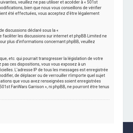
vantes, veuillez ne pas utiliser et accéder à « 501st
ifications, bien que nous vous conseillons de vérifier
aient été effectuées, vous acceptez d’être légalement
de discussions déclaré sous la «
e faciliter les discussions sur internet et phpBB Limited ne
ur plus d’informations concernant phpBB, veuillez
, etc. qui pourrait transgresser la législation de votre
ez pas ces dispositions, vous vous exposez à un
ficielles. L’adresse IP de tous les messages est enregistrée
difier, de déplacer ou de verrouiller n’importe quel sujet
mations que vous avez renseignées soient enregistrées
501st FanWars Garrison », ni phpBB, ne pourront être tenus