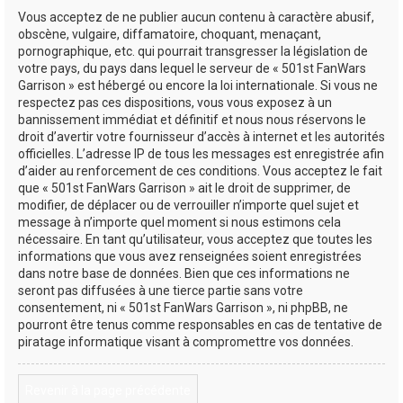
Vous acceptez de ne publier aucun contenu à caractère abusif,
obscène, vulgaire, diffamatoire, choquant, menaçant,
pornographique, etc. qui pourrait transgresser la législation de
votre pays, du pays dans lequel le serveur de « 501st FanWars
Garrison » est hébergé ou encore la loi internationale. Si vous ne
respectez pas ces dispositions, vous vous exposez à un
bannissement immédiat et définitif et nous nous réservons le
droit d’avertir votre fournisseur d’accès à internet et les autorités
officielles. L’adresse IP de tous les messages est enregistrée afin
d’aider au renforcement de ces conditions. Vous acceptez le fait
que « 501st FanWars Garrison » ait le droit de supprimer, de
modifier, de déplacer ou de verrouiller n’importe quel sujet et
message à n’importe quel moment si nous estimons cela
nécessaire. En tant qu’utilisateur, vous acceptez que toutes les
informations que vous avez renseignées soient enregistrées
dans notre base de données. Bien que ces informations ne
seront pas diffusées à une tierce partie sans votre
consentement, ni « 501st FanWars Garrison », ni phpBB, ne
pourront être tenus comme responsables en cas de tentative de
piratage informatique visant à compromettre vos données.
Revenir à la page précédente