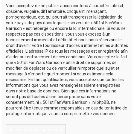
Vous acceptez de ne publier aucun contenu à caractère abusif,
obscène, vulgaire, diffamatoire, choquant, menaçant,
pornographique, etc. qui pourrait transgresser la législation de
votre pays, du pays dans lequel le serveur de « 501st FanWars
Garrison » est hébergé ou encore la loi internationale. Si vous ne
respectez pas ces dispositions, vous vous exposez à un
bannissement immédiat et définitif et nous nous réservons le
droit d’avertir votre fournisseur d’accès à internet et les autorités
officielles. L’adresse IP de tous les messages est enregistrée afin
d’aider au renforcement de ces conditions. Vous acceptez le fait
que « 501st FanWars Garrison » ait le droit de supprimer, de
modifier, de déplacer ou de verrouiller n’importe quel sujet et
message à n’importe quel moment si nous estimons cela
nécessaire. En tant qu’utilisateur, vous acceptez que toutes les
informations que vous avez renseignées soient enregistrées
dans notre base de données. Bien que ces informations ne
seront pas diffusées à une tierce partie sans votre
consentement, ni « 501st FanWars Garrison », ni phpBB, ne
pourront être tenus comme responsables en cas de tentative de
piratage informatique visant à compromettre vos données.
Revenir à la page précédente