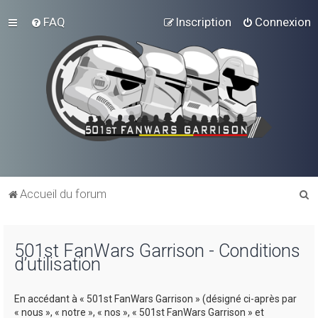
FAQ
Inscription
Connexion
R
Accueil du forum
e
c
501st FanWars Garrison - Conditions
h
d’utilisation
e
r
En accédant à « 501st FanWars Garrison » (désigné ci-après par
c
« nous », « notre », « nos », « 501st FanWars Garrison » et