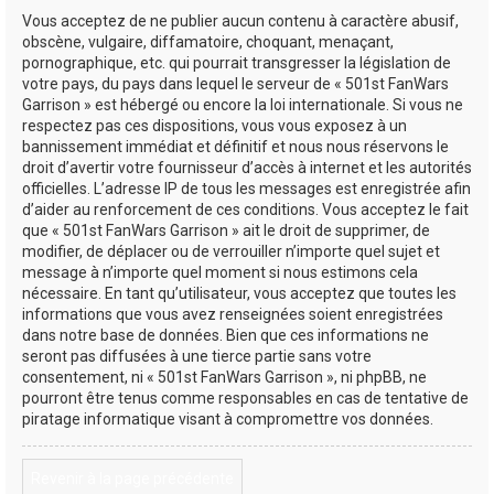
Vous acceptez de ne publier aucun contenu à caractère abusif,
obscène, vulgaire, diffamatoire, choquant, menaçant,
pornographique, etc. qui pourrait transgresser la législation de
votre pays, du pays dans lequel le serveur de « 501st FanWars
Garrison » est hébergé ou encore la loi internationale. Si vous ne
respectez pas ces dispositions, vous vous exposez à un
bannissement immédiat et définitif et nous nous réservons le
droit d’avertir votre fournisseur d’accès à internet et les autorités
officielles. L’adresse IP de tous les messages est enregistrée afin
d’aider au renforcement de ces conditions. Vous acceptez le fait
que « 501st FanWars Garrison » ait le droit de supprimer, de
modifier, de déplacer ou de verrouiller n’importe quel sujet et
message à n’importe quel moment si nous estimons cela
nécessaire. En tant qu’utilisateur, vous acceptez que toutes les
informations que vous avez renseignées soient enregistrées
dans notre base de données. Bien que ces informations ne
seront pas diffusées à une tierce partie sans votre
consentement, ni « 501st FanWars Garrison », ni phpBB, ne
pourront être tenus comme responsables en cas de tentative de
piratage informatique visant à compromettre vos données.
Revenir à la page précédente