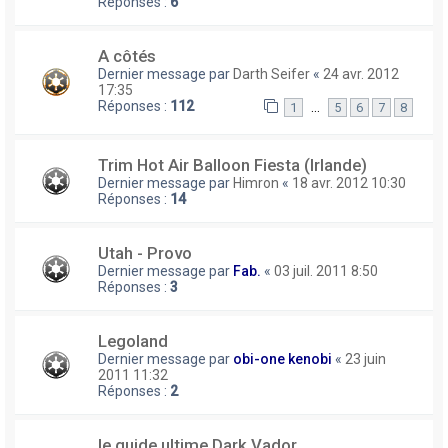
Réponses :
6
A côtés
Dernier message par
Darth Seifer
«
24 avr. 2012
17:35
Réponses :
112
…
1
5
6
7
8
Trim Hot Air Balloon Fiesta (Irlande)
Dernier message par
Himron
«
18 avr. 2012 10:30
Réponses :
14
Utah - Provo
Dernier message par
Fab.
«
03 juil. 2011 8:50
Réponses :
3
Legoland
Dernier message par
obi-one kenobi
«
23 juin
2011 11:32
Réponses :
2
le guide ultime Dark Vador