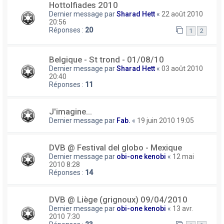
Hottolfiades 2010
Dernier message par
Sharad Hett
«
22 août 2010
20:56
Réponses :
20
1
2
Belgique - St trond - 01/08/10
Dernier message par
Sharad Hett
«
03 août 2010
20:40
Réponses :
11
J'imagine...
Dernier message par
Fab.
«
19 juin 2010 19:05
DVB @ Festival del globo - Mexique
Dernier message par
obi-one kenobi
«
12 mai
2010 8:28
Réponses :
14
DVB @ Liège (grignoux) 09/04/2010
Dernier message par
obi-one kenobi
«
13 avr.
2010 7:30