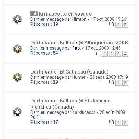
la mascotte en voyage
Dernier message par
Himron
«
17 oct. 2008 15:26
Réponses :
19
1
2
Darth Vader Balloon @ Albuquerque 2008
Dernier message par
Fab.
«
17 oct. 2008 12:48
Réponses :
54
1
2
3
4
Darth Vader @ Gatineau (Canada)
Dernier message par
Hunter
«
23 sept. 2008 17:19
Réponses :
29
1
2
Darth Vader Balloon @ St Jean sur
Richelieu (Canada)
Dernier message par
darklucasss
«
28 août 2008
20:51
Réponses :
17
1
2