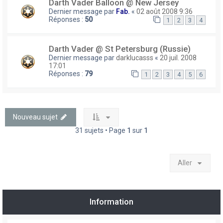
Darth Vader Balloon @ New Jersey
Dernier message par
Fab.
«
02 août 2008 9:36
Réponses :
50
1
2
3
4
Darth Vader @ St Petersburg (Russie)
Dernier message par
darklucasss
«
20 juil. 2008
17:01
Réponses :
79
1
2
3
4
5
6
Nouveau sujet
31 sujets • Page
1
sur
1
Aller
Information