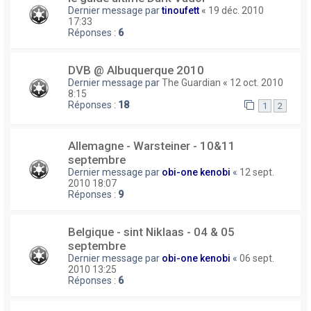
Dernier message par
tinoufett
«
19 déc. 2010
17:33
Réponses :
6
DVB @ Albuquerque 2010
Dernier message par
The Guardian
«
12 oct. 2010
8:15
Réponses :
18
1
2
Allemagne - Warsteiner - 10&11
septembre
Dernier message par
obi-one kenobi
«
12 sept.
2010 18:07
Réponses :
9
Belgique - sint Niklaas - 04 & 05
septembre
Dernier message par
obi-one kenobi
«
06 sept.
2010 13:25
Réponses :
6