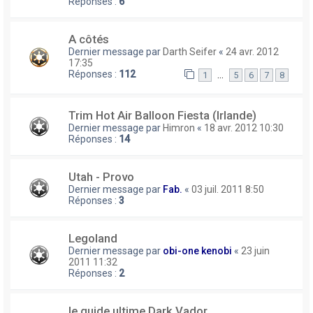
Réponses :
6
A côtés
Dernier message par
Darth Seifer
«
24 avr. 2012
17:35
Réponses :
112
…
1
5
6
7
8
Trim Hot Air Balloon Fiesta (Irlande)
Dernier message par
Himron
«
18 avr. 2012 10:30
Réponses :
14
Utah - Provo
Dernier message par
Fab.
«
03 juil. 2011 8:50
Réponses :
3
Legoland
Dernier message par
obi-one kenobi
«
23 juin
2011 11:32
Réponses :
2
le guide ultime Dark Vador