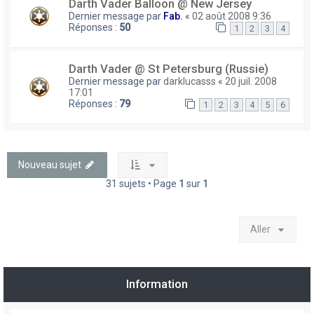
Darth Vader Balloon @ New Jersey
Dernier message par
Fab.
«
02 août 2008 9:36
Réponses :
50
1
2
3
4
Darth Vader @ St Petersburg (Russie)
Dernier message par
darklucasss
«
20 juil. 2008
17:01
Réponses :
79
1
2
3
4
5
6
Nouveau sujet
31 sujets • Page
1
sur
1
Aller
Information