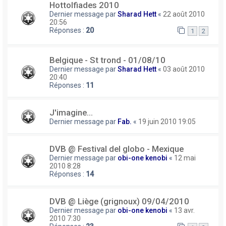
Hottolfiades 2010
Dernier message par
Sharad Hett
«
22 août 2010
20:56
Réponses :
20
1
2
Belgique - St trond - 01/08/10
Dernier message par
Sharad Hett
«
03 août 2010
20:40
Réponses :
11
J'imagine...
Dernier message par
Fab.
«
19 juin 2010 19:05
DVB @ Festival del globo - Mexique
Dernier message par
obi-one kenobi
«
12 mai
2010 8:28
Réponses :
14
DVB @ Liège (grignoux) 09/04/2010
Dernier message par
obi-one kenobi
«
13 avr.
2010 7:30