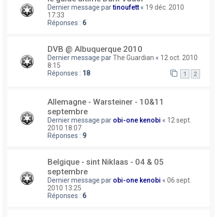
Dernier message par
tinoufett
«
19 déc. 2010
17:33
Réponses :
6
DVB @ Albuquerque 2010
Dernier message par
The Guardian
«
12 oct. 2010
8:15
Réponses :
18
1
2
Allemagne - Warsteiner - 10&11
septembre
Dernier message par
obi-one kenobi
«
12 sept.
2010 18:07
Réponses :
9
Belgique - sint Niklaas - 04 & 05
septembre
Dernier message par
obi-one kenobi
«
06 sept.
2010 13:25
Réponses :
6