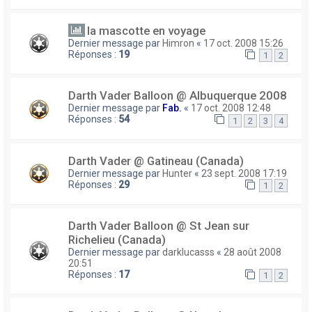
la mascotte en voyage
Dernier message par
Himron
«
17 oct. 2008 15:26
Réponses :
19
1
2
Darth Vader Balloon @ Albuquerque 2008
Dernier message par
Fab.
«
17 oct. 2008 12:48
Réponses :
54
1
2
3
4
Darth Vader @ Gatineau (Canada)
Dernier message par
Hunter
«
23 sept. 2008 17:19
Réponses :
29
1
2
Darth Vader Balloon @ St Jean sur
Richelieu (Canada)
Dernier message par
darklucasss
«
28 août 2008
20:51
Réponses :
17
1
2