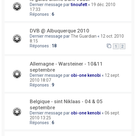
Dernier message par
tinoufett
«
19 déc. 2010
17:33
Réponses :
6
DVB @ Albuquerque 2010
Dernier message par
The Guardian
«
12 oct. 2010
8:15
Réponses :
18
1
2
Allemagne - Warsteiner - 10&11
septembre
Dernier message par
obi-one kenobi
«
12 sept.
2010 18:07
Réponses :
9
Belgique - sint Niklaas - 04 & 05
septembre
Dernier message par
obi-one kenobi
«
06 sept.
2010 13:25
Réponses :
6