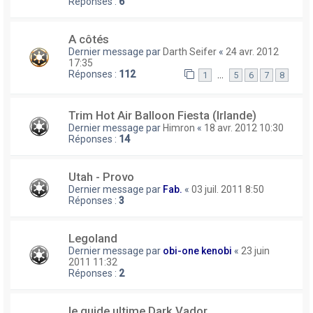
Réponses :
6
A côtés
Dernier message par
Darth Seifer
«
24 avr. 2012
17:35
Réponses :
112
…
1
5
6
7
8
Trim Hot Air Balloon Fiesta (Irlande)
Dernier message par
Himron
«
18 avr. 2012 10:30
Réponses :
14
Utah - Provo
Dernier message par
Fab.
«
03 juil. 2011 8:50
Réponses :
3
Legoland
Dernier message par
obi-one kenobi
«
23 juin
2011 11:32
Réponses :
2
le guide ultime Dark Vador