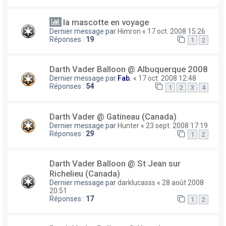
la mascotte en voyage
Dernier message par
Himron
«
17 oct. 2008 15:26
Réponses :
19
1
2
Darth Vader Balloon @ Albuquerque 2008
Dernier message par
Fab.
«
17 oct. 2008 12:48
Réponses :
54
1
2
3
4
Darth Vader @ Gatineau (Canada)
Dernier message par
Hunter
«
23 sept. 2008 17:19
Réponses :
29
1
2
Darth Vader Balloon @ St Jean sur
Richelieu (Canada)
Dernier message par
darklucasss
«
28 août 2008
20:51
Réponses :
17
1
2