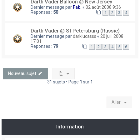
Darth Vader Balloon @ New Jersey
Dernier message par
Fab.
«
02 août 2008 9:36
Réponses :
50
1
2
3
4
Darth Vader @ St Petersburg (Russie)
Dernier message par
darklucasss
«
20 juil. 2008
17:01
Réponses :
79
1
2
3
4
5
6
Nouveau sujet
31 sujets • Page
1
sur
1
Aller
Information