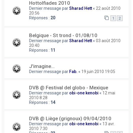
Hottolfiades 2010
Dernier message par
Sharad Hett
«
22 août 2010
20:56
Réponses :
20
1
2
Belgique - St trond - 01/08/10
Dernier message par
Sharad Hett
«
03 août 2010
20:40
Réponses :
11
J'imagine...
Dernier message par
Fab.
«
19 juin 2010 19:05
DVB @ Festival del globo - Mexique
Dernier message par
obi-one kenobi
«
12 mai
2010 8:28
Réponses :
14
DVB @ Liège (grignoux) 09/04/2010
Dernier message par
obi-one kenobi
«
13 avr.
2010 7:30